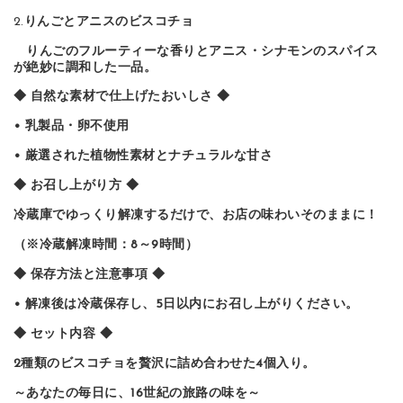
2.
りんごとアニスのビスコチョ
りんごのフルーティーな香りとアニス・シナモンのスパイス
が絶妙に調和した一品。
◆ 自然な素材で仕上げたおいしさ ◆
• 乳製品・卵不使用
• 厳選された植物性素材とナチュラルな甘さ
◆ お召し上がり方 ◆
冷蔵庫でゆっくり解凍するだけで、お店の味わいそのままに！
（※冷蔵解凍時間：8～9時間）
◆ 保存方法と注意事項 ◆
• 解凍後は冷蔵保存し、5日以内にお召し上がりください。
◆ セット内容 ◆
2種類のビスコチョを贅沢に詰め合わせた4個入り。
～あなたの毎日に、16世紀の旅路の味を～