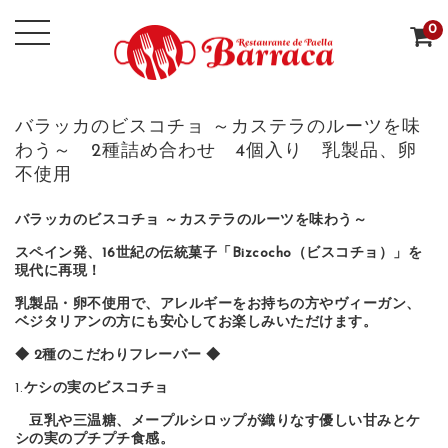
0
バラッカのビスコチョ ～カステラのルーツを味
わう～ 2種詰め合わせ 4個入り 乳製品、卵
不使用
バラッカのビスコチョ ～カステラのルーツを味わう～
スペイン発、16世紀の伝統菓子「Bizcocho（ビスコチョ）」を
現代に再現！
乳製品・卵不使用で、アレルギーをお持ちの方やヴィーガン、
ベジタリアンの方にも安心してお楽しみいただけます。
◆ 2種のこだわりフレーバー ◆
1.
ケシの実のビスコチョ
豆乳や三温糖、メープルシロップが織りなす優しい甘みとケ
シの実のプチプチ食感。