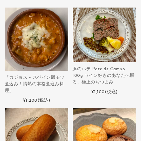
豚のパテ Pate de Campo
100g ワイン好きのあなたへ贈
「カジョス – スペイン版モツ
る、極上のおつまみ
煮込み！情熱の本格煮込み料
理」
¥1,100
(税込)
¥1,200
(税込)