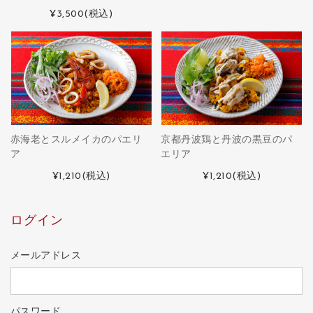
¥3,500
(税込)
京都丹波鶏と丹波の黒豆のパ
赤海老とスルメイカのパエリ
エリア
ア
¥1,210
(税込)
¥1,210
(税込)
ログイン
メールアドレス
パスワード