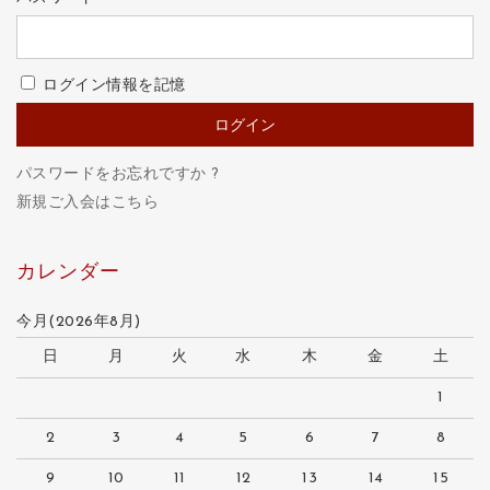
ログイン情報を記憶
パスワードをお忘れですか ?
新規ご入会はこちら
カレンダー
今月(2026年8月)
日
月
火
水
木
金
土
1
2
3
4
5
6
7
8
9
10
11
12
13
14
15